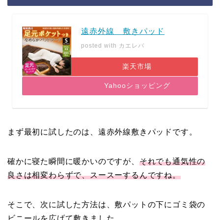
遠赤外線 敷きパッド
posted with
カエレバ
楽天市場
Yahooショッピング
まず最初に試したのは、遠赤外線敷きパッドです。
確かに寝た瞬間に暖かいのですが、
それでも通気性の
良さは相変わらずで、スースーするんですね。
そこで、次に試した方法は、敷パットの下にゴミ袋の
ビニールを広げて敷きました。